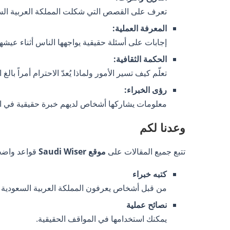
تعرف على القصص التي شكلت المملكة العربية السعود
المعرفة العملية:
إجابات على أسئلة حقيقية يواجهها الناس أثناء عيشه
الحكمة الثقافية:
تعلّم كيف تسير الأمور ولماذا يُعدّ الاحترام أمراً بالغ ا
رؤى الخبراء:
معلومات يشاركها أشخاص لديهم خبرة حقيقية في الم
وعدنا لكم
تتبع جميع المقالات على
موقع Saudi Wiser
قواعد واضح
كتبه خبراء
من قبل أشخاص يعرفون المملكة العربية السعودية 
نصائح عملية
يمكنك استخدامها في المواقف الحقيقية.