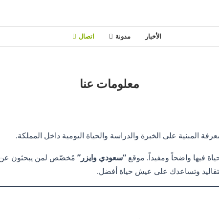
الأخبار
مدونة
اتصال
معلومات عنا
فة المبنية على الخبرة والدراسة والحياة اليومية داخل المملكة.
اة فيها واضحاً ومفيداً. موقع
“سعودي وايزر”
مُخصّص لمن يبحثون عن إ
تقاليد وتساعدك على عيش حياة أفضل.