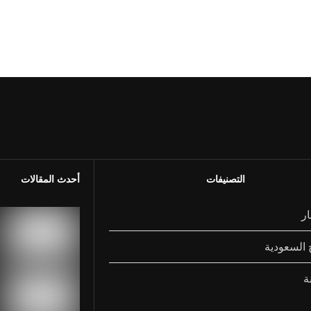
التصنيفات
أحدث المقالات
ار
 السعودية
ة