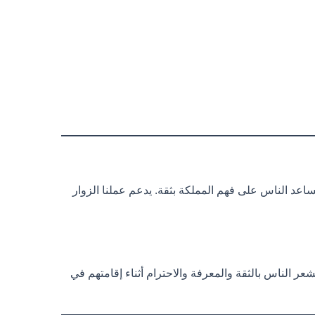
اعد الناس على فهم المملكة بثقة. يدعم عملنا الزوار
عر الناس بالثقة والمعرفة والاحترام أثناء إقامتهم في